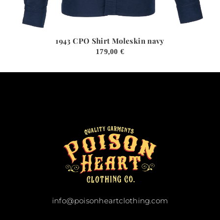
1943 CPO Shirt Moleskin navy
179,00
€
info@poisonheartclothing.com