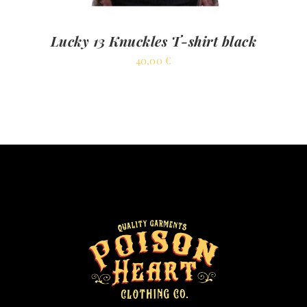
Lucky 13 Knuckles T-shirt black
40,00
€