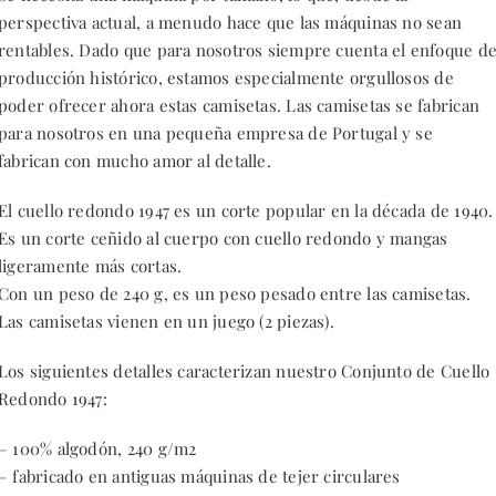
perspectiva actual, a menudo hace que las máquinas no sean
rentables. Dado que para nosotros siempre cuenta el enfoque d
producción histórico, estamos especialmente orgullosos de
poder ofrecer ahora estas camisetas. Las camisetas se fabrican
para nosotros en una pequeña empresa de Portugal y se
fabrican con mucho amor al detalle.
El cuello redondo 1947 es un corte popular en la década de 1940.
Es un corte ceñido al cuerpo con cuello redondo y mangas
ligeramente más cortas.
Con un peso de 240 g, es un peso pesado entre las camisetas.
Las camisetas vienen en un juego (2 piezas).
Los siguientes detalles caracterizan nuestro Conjunto de Cuello
Redondo 1947:
– 100% algodón, 240 g/m2
– fabricado en antiguas máquinas de tejer circulares