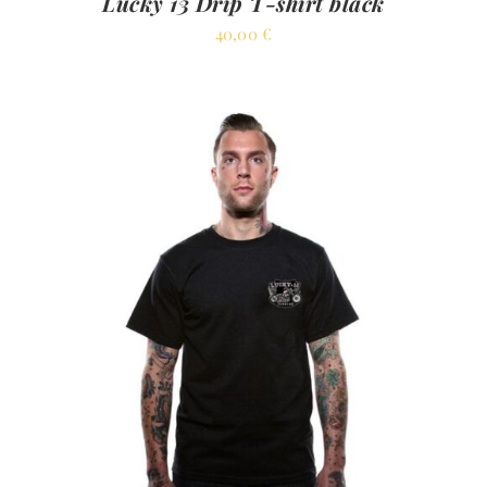
Lucky 13 Drip T-shirt black
40,00
€