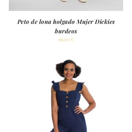
Peto de lona holgado Mujer Dickies
burdeos
99,00
€