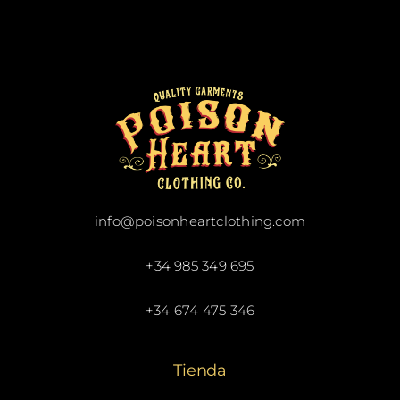
info@poisonheartclothing.com
+34 985 349 695
+34 674 475 346
Tienda