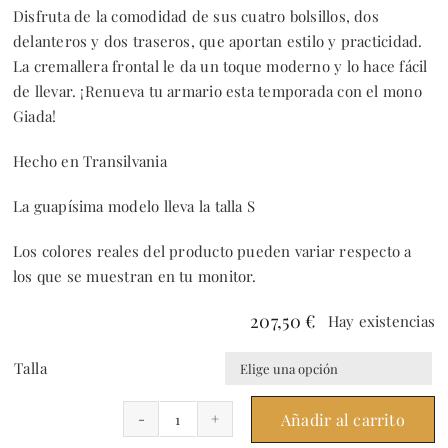
Disfruta de la comodidad de sus cuatro bolsillos, dos
delanteros y dos traseros, que aportan estilo y practicidad.
La cremallera frontal le da un toque moderno y lo hace fácil
de llevar. ¡Renueva tu armario esta temporada con el mono
Giada!
Hecho en Transilvania
La guapísima modelo lleva la talla S
Los colores reales del producto pueden variar respecto a
los que se muestran en tu monitor.
207,50
€
Hay existencias
Talla

Añadir al carrito
Pantsuit