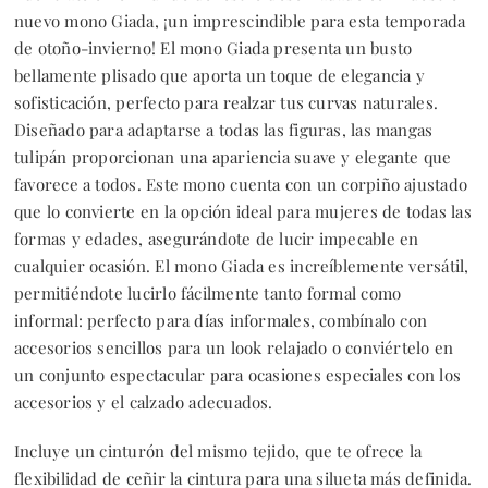
nuevo mono Giada, ¡un imprescindible para esta temporada
de otoño-invierno! El mono Giada presenta un busto
bellamente plisado que aporta un toque de elegancia y
sofisticación, perfecto para realzar tus curvas naturales.
Diseñado para adaptarse a todas las figuras, las mangas
tulipán proporcionan una apariencia suave y elegante que
favorece a todos. Este mono cuenta con un corpiño ajustado
que lo convierte en la opción ideal para mujeres de todas las
formas y edades, asegurándote de lucir impecable en
cualquier ocasión. El mono Giada es increíblemente versátil,
permitiéndote lucirlo fácilmente tanto formal como
informal: perfecto para días informales, combínalo con
accesorios sencillos para un look relajado o conviértelo en
un conjunto espectacular para ocasiones especiales con los
accesorios y el calzado adecuados.
Incluye un cinturón del mismo tejido, que te ofrece la
flexibilidad de ceñir la cintura para una silueta más definida.